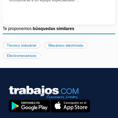
incorporarse a un equipo especializado ...
Te proponemos
búsquedas similares
Técnico industrial
Mecánico electricista
Electromecánicos