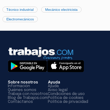
Técnico industrial
Mecánico electricista
Electromecánicos
Sobre nosotros
Ayuda
Información
Ayuda
Quiénes somos
Aviso legal
Trabaja con nosotros
Condiciones de uso
Blog de Trabajos.com
Política de cookies
Contáctanos
Política de privacidad